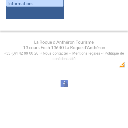
informations
La Roque d'Anthéron Tourisme
13 cours Foch 13640 La Roque d'Anthéron
~
~
~
+33 (0)4 42 99 00 26
Nous contacter
Mentions légales
Politique de
confidentialité
Dobeuliou
Création Internet