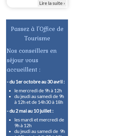
Lire la suite
Passez à l'Office de
Tourisme
Nos conseillers en
séjour vous
accueillent :
- du 1er octobre au 30 avril :
le mercredi de 9h à 12h
du jeudi au samedi de 9h
à 12h et de 14h30 à 18h
- du 2 mai au 10 juillet :
les mardi et mercredi de
9h à 12h
du jeudi au samedi de 9h