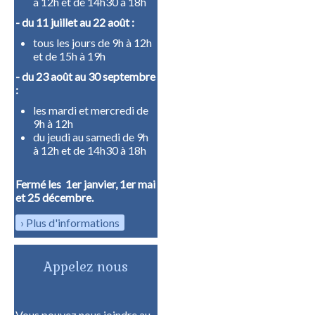
à 12h et de 14h30 à 18h
- du 11 juillet au 22 août :
tous les jours de 9h à 12h
et de 15h à 19h
- du 23 août au 30 septembre
:
les mardi et mercredi de
9h à 12h
du jeudi au samedi de 9h
à 12h et de 14h30 à 18h
Fermé les 1er janvier, 1er mai
et 25 décembre.
Plus d'informations
Appelez nous
Vous pouvez nous joindre au