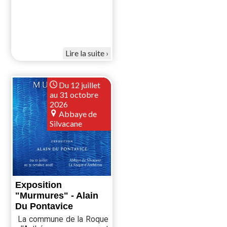
Lire la suite
Du 12 juillet
au 31 octobre
2026
Abbaye de
Silvacane
Exposition
"Murmures" - Alain
Du Pontavice
La commune de la Roque