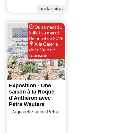
Lire la suite
Du samedi 11
juillet au mardi
06 octobre 2026
À la Galerie
de l’office de
tourisme
Exposition - Une
saison à la Roque
d’Anthéron avec
Petra Wauters
L’aquarelle selon Petra.