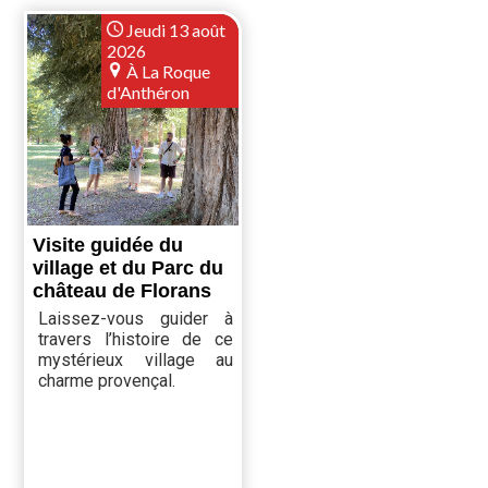
Jeudi 13 août
2026
À La Roque
d'Anthéron
Visite guidée du
village et du Parc du
château de Florans
Laissez-vous guider à
travers l’histoire de ce
mystérieux village au
charme provençal.