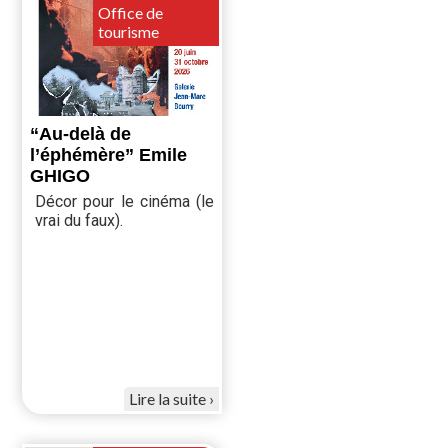
Office de
tourisme
“Au-delà de
l’éphémère” Emile
GHIGO
Décor pour le cinéma (le
vrai du faux).
Lire la suite