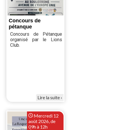
Concours de
pétanque
Concours de Pétanque
organisé par le Lions
Club.
Lire la suite
Mercredi 12
août 2026, de
09h à 12h