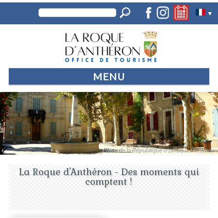
▼
MENU
Place de la République
© La Roque d'Anthéron
La Roque d'Anthéron - Des moments qui
comptent !