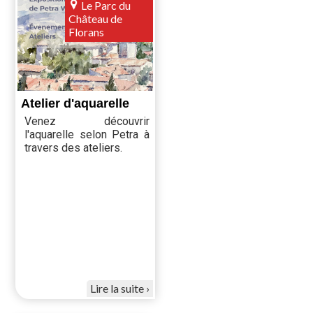
Le Parc du
Château de
Florans
Atelier d'aquarelle
Venez découvrir
l'aquarelle selon Petra à
travers des ateliers.
Lire la suite