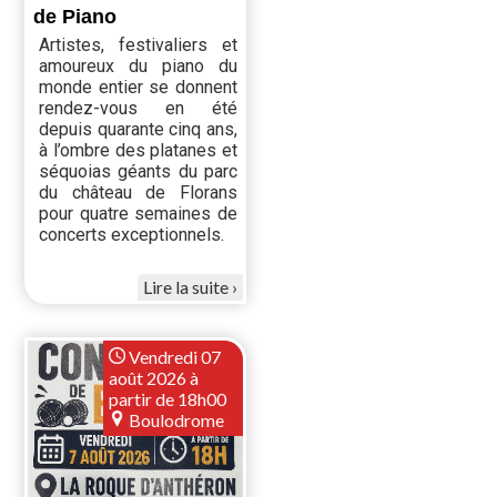
de Piano
Artistes, festivaliers et
amoureux du piano du
monde entier se donnent
rendez-vous en été
depuis quarante cinq ans,
à l’ombre des platanes et
séquoias géants du parc
du château de Florans
pour quatre semaines de
concerts exceptionnels.
Lire la suite
Vendredi 07
août 2026 à
partir de 18h00
Boulodrome