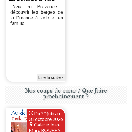
L'eau en Provence :
découvrir les berges de
la Durance à vélo et en
famille
Lire la suite
Nos coups de cœur / Que faire
prochainement ?
Du 20 juin au
31 octobre 2026
Galerie Jean-
Marc BOURRY -