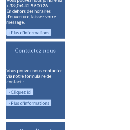
+33 (0)4 42 99 00 26
En dehors des horaires
d'ouverture, laissez votre
message.
Plus d'informations
Contactez nous
Vous pouvez nous contacter
via notre formulaire de
contact :
Cliquez ici
Plus d'informations