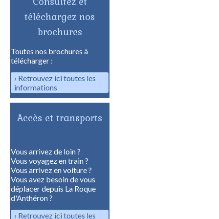
Consultez et
téléchargez nos
brochures
Toutes nos brochures à
télécharger :
Retrouvez ici toutes les
informations
Accès et transports
Vous arrivez de loin ?
Vous voyagez en train ?
Vous arrivez en voiture ?
Vous avez besoin de vous
déplacer depuis La Roque
d'Anthéron ?
Retrouvez ici toutes les