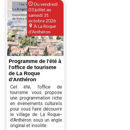
Du vendredi
03 juillet au
samedi 31
octobre 2026
À La Roque
d'Anthéron
Programme de l'été à
l'office de tourisme
de La Roque
d'Anthéron
Cet été, l’office de
tourisme vous propose
une programmation riche
en événements culturels
pour vous faire découvrir
le village de La Roque-
d’Anthéron sous un angle
original et insolite.