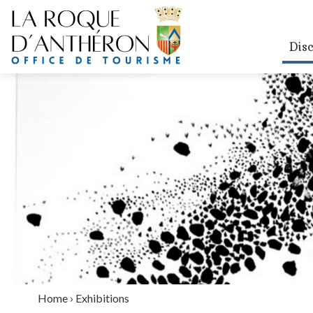
Dis
Home
›
Exhibitions