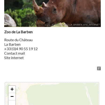
© CREDIT_ZOO_LA_BARBEN_SITE_INTERNET
Zoo de La Barben
Route du Château
La Barben
+33 (0)4 90 55 19 12
Contact mail
Site internet
+
−