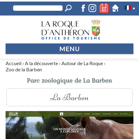
▼
MENU
Accueil
›
A la découverte
›
Autour de La Roque
›
Zoo de la Barben
Parc zoologique de La Barben
La Barben