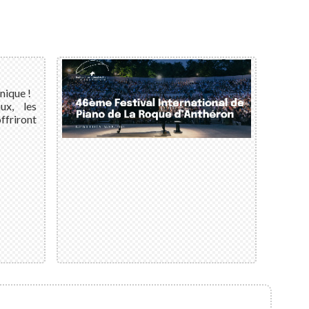
nique !
ux, les
ffriront