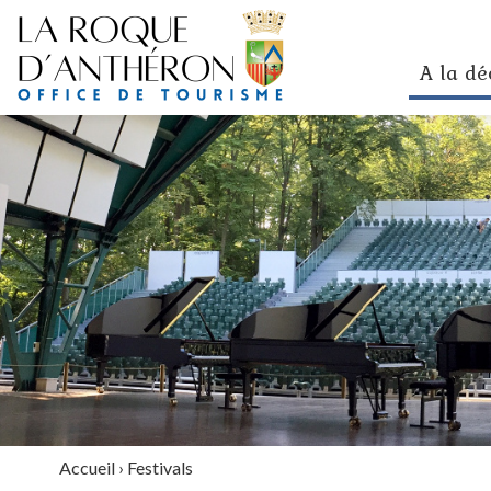
A la dé
Accueil
›
Festivals