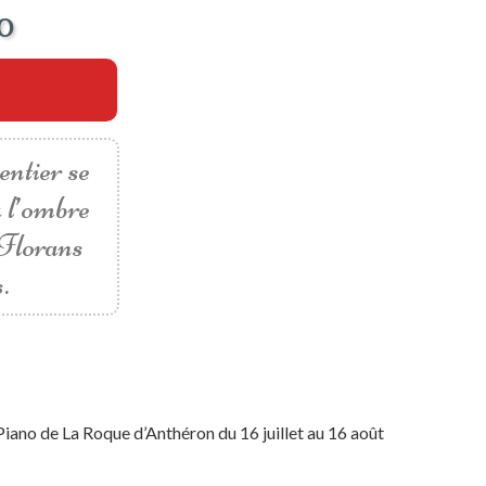
o
entier se
à l’ombre
 Florans
.
Piano de La Roque d’Anthéron du 16 juillet au 16 août