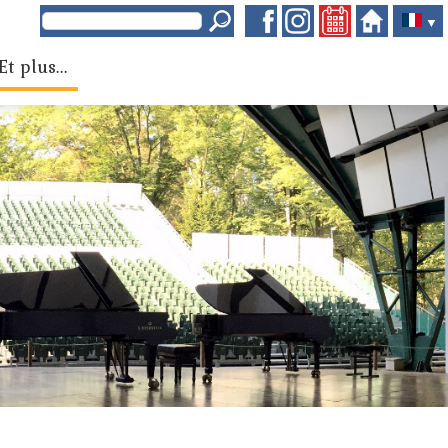
▼
Et plus...