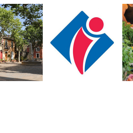
 le centre ancien
Office de Tourisme de La Roque
d'Anthéron