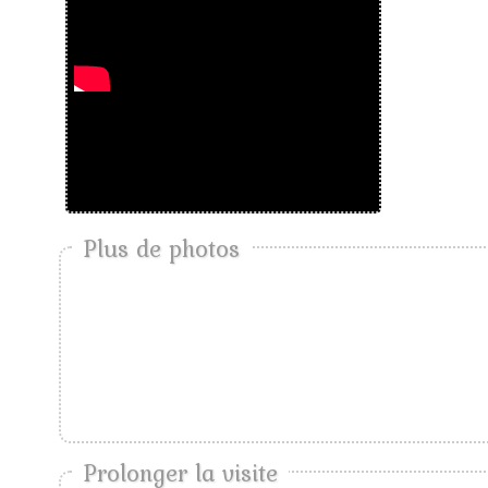
Plus de photos
Prolonger la visite