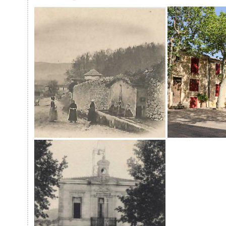
Lavoir et fontaine : l’eau au
Flâner dans
quotidien dans le village