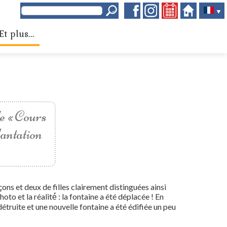
▼
Et plus...
de « Cours
plantation
ns et deux de filles clairement distinguées ainsi
to et la réalité́ : la fontaine a été déplacée ! En
 détruite et une nouvelle fontaine a été édifiée un peu