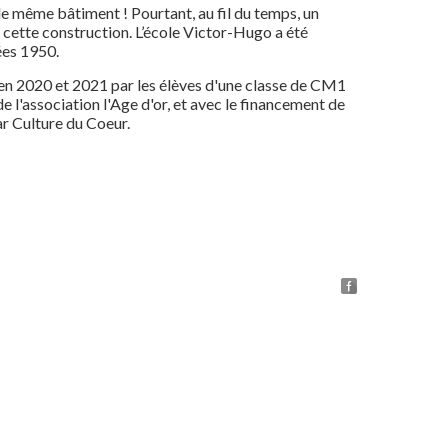
le même bâtiment ! Pourtant, au fil du temps, un
cette construction. L’école Victor-Hugo a été
ées 1950.
 en 2020 et 2021 par les élèves d'une classe de CM1
 de l'association l'Age d'or, et avec le financement de
r Culture du Coeur.