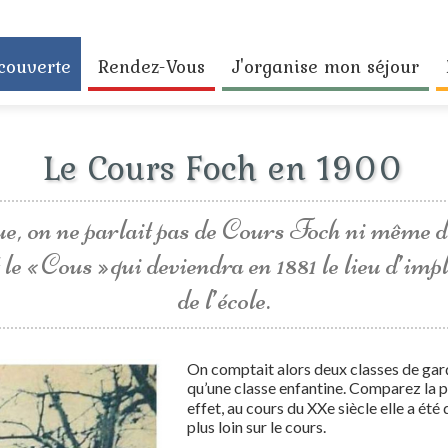
couverte
Rendez-Vous
J'organise mon séjour
Le Cours Foch en 1900
e, on ne parlait pas de Cours Foch ni même 
t le « Cous » qui deviendra en 1881 le lieu d’im
de l’école.
On comptait alors deux classes de garço
qu’une classe enfantine. Comparez la pho
effet, au cours du XXe siècle elle a été
plus loin sur le cours.