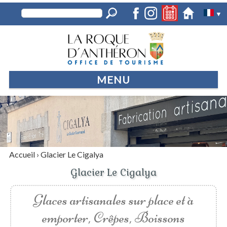
▼
MENU
Accueil
›
Glacier Le Cigalya
Glacier Le Cigalya
Glaces artisanales sur place et à
emporter, Crêpes, Boissons