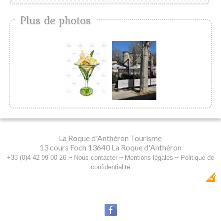
Plus de photos
La Roque d'Anthéron Tourisme
13 cours Foch 13640 La Roque d'Anthéron
~
~
~
+33 (0)4 42 99 00 26
Nous contacter
Mentions légales
Politique de
confidentialité
Dobeuliou
Création Internet