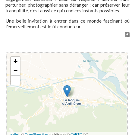
perturber, photographier sans déranger : car préserver leur
tranquillité, c’est aussi ce qui rend ces instants possibles.
Une belle invitation à entrer dans ce monde fascinant où
l'émerveillement est le fil conducteur...
+
−
Leaflet
| ©
OpenStreetMap
contributors ©
CARTO
© " .