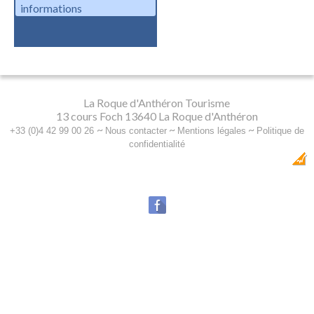
informations
La Roque d'Anthéron Tourisme
13 cours Foch 13640 La Roque d'Anthéron
~
~
~
+33 (0)4 42 99 00 26
Nous contacter
Mentions légales
Politique de
confidentialité
Dobeuliou
Création Internet