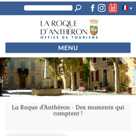
▼
MENU
Place de la République
© La Roque d'Anthéron
La Roque d'Anthéron - Des moments qui
comptent !