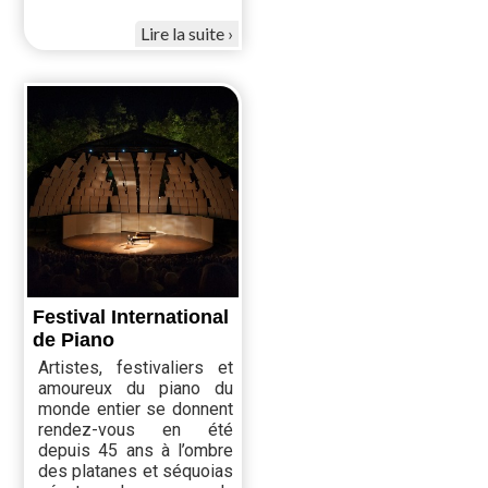
Lire la suite
Festival International
de Piano
Artistes, festivaliers et
amoureux du piano du
monde entier se donnent
rendez-vous en été
depuis 45 ans à l’ombre
des platanes et séquoias