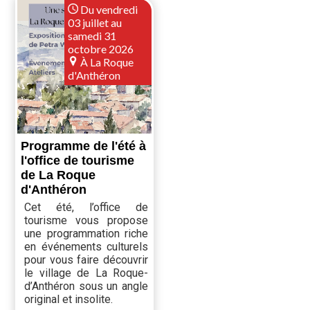
Du vendredi
03 juillet au
samedi 31
octobre 2026
À La Roque
d'Anthéron
Programme de l'été à
l'office de tourisme
de La Roque
d'Anthéron
Cet été, l’office de
tourisme vous propose
une programmation riche
en événements culturels
pour vous faire découvrir
le village de La Roque-
d’Anthéron sous un angle
original et insolite.