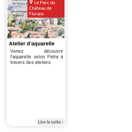
Le Parc du
Château de
Florans
Atelier d'aquarelle
Venez découvrir
l'aquarelle selon Petra à
travers des ateliers.
Lire la suite