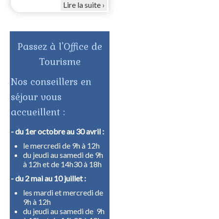
Lire la suite
Passez à l'Office de
Tourisme
Nos conseillers en
séjour vous
accueillent :
- du 1er octobre au 30 avril :
le mercredi de 9h à 12h
du jeudi au samedi de 9h
à 12h et de 14h30 à 18h
- du 2 mai au 10 juillet :
les mardi et mercredi de
9h à 12h
du jeudi au samedi de 9h