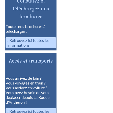
Consultez et
téléchargez nos
brochures
Toutes nos brochures à
télécharger :
Retrouvez ici toutes les
informations
Accès et transports
Vous arrivez de loin ?
Vous voyagez en train ?
Vous arrivez en voiture ?
Vous avez besoin de vous
déplacer depuis La Roque
d'Anthéron ?
Retrouvez ici toutes les