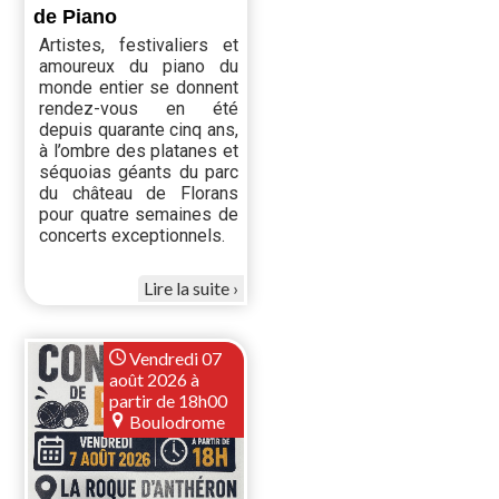
de Piano
Artistes, festivaliers et
amoureux du piano du
monde entier se donnent
rendez-vous en été
depuis quarante cinq ans,
à l’ombre des platanes et
séquoias géants du parc
du château de Florans
pour quatre semaines de
concerts exceptionnels.
Lire la suite
Vendredi 07
août 2026 à
partir de 18h00
Boulodrome