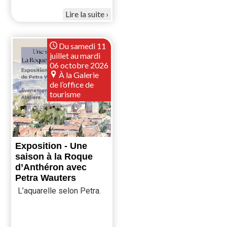
Lire la suite
Du samedi 11
juillet au mardi
06 octobre 2026
À la Galerie
de l’office de
tourisme
Exposition - Une
saison à la Roque
d’Anthéron avec
Petra Wauters
L’aquarelle selon Petra.