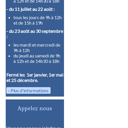
à 12h et de 14h30 à 18h
- du 11 juillet au 22 août :
tous les jours de 9h à 12h
et de 15h à 19h
- du 23 août au 30 septembre
:
les mardi et mercredi de
9h à 12h
du jeudi au samedi de 9h
à 12h et de 14h30 à 18h
Fermé les 1er janvier, 1er mai
et 25 décembre.
Plus d'informations
Appelez nous
Vous pouvez nous joindre au