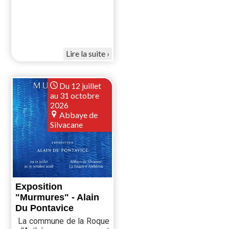
Lire la suite
Du 12 juillet
au 31 octobre
2026
Abbaye de
Silvacane
Exposition
"Murmures" - Alain
Du Pontavice
La commune de la Roque