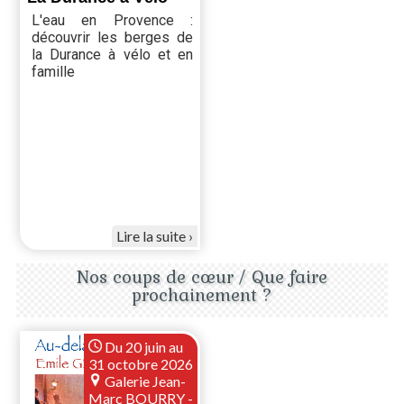
L'eau en Provence :
découvrir les berges de
la Durance à vélo et en
famille
Lire la suite
Nos coups de cœur / Que faire
prochainement ?
Du 20 juin au
31 octobre 2026
Galerie Jean-
Marc BOURRY -