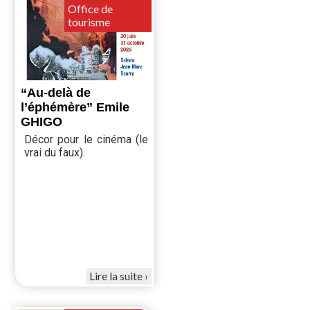
Office de
tourisme
“Au-delà de
l’éphémère” Emile
GHIGO
Décor pour le cinéma (le
vrai du faux).
Lire la suite