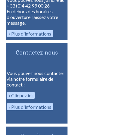
+33 (0)4 42 99 00 26
En dehors des horaires
d'ouverture, laissez votre
message.
Plus d'informations
Contactez nous
Vous pouvez nous contacter
via notre formulaire de
contact :
Cliquez ici
Plus d'informations