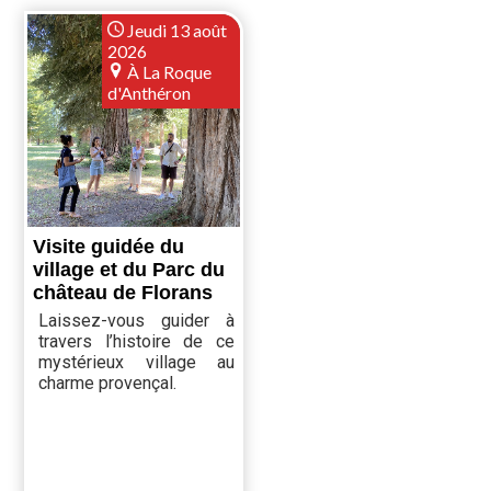
Jeudi 13 août
2026
À La Roque
d'Anthéron
Visite guidée du
village et du Parc du
château de Florans
Laissez-vous guider à
travers l’histoire de ce
mystérieux village au
charme provençal.