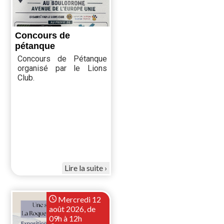
Concours de
pétanque
Concours de Pétanque
organisé par le Lions
Club.
Lire la suite
Mercredi 12
août 2026, de
09h à 12h