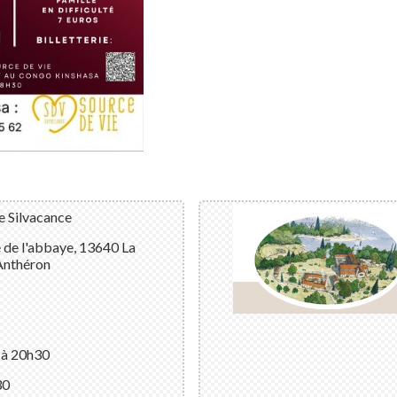
 Silvacance
e de l'abbaye, 13640 La
Anthéron
 à 20h30
30