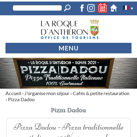
▼
MENU
Accueil
›
J'organise mon séjour
›
Cafés & petite restauration
›
Pizza Dadou
Pizza Dadou
Pizza Dadou - Pizza traditionnelle