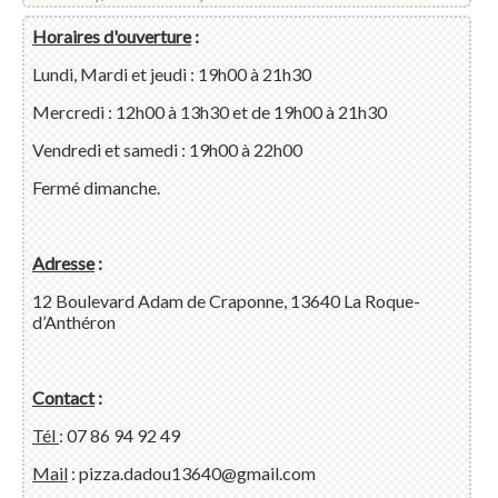
Horaires d'ouverture
:
Lundi, Mardi et jeudi : 19h00 à 21h30
Mercredi : 12h00 à 13h30 et de 19h00 à 21h30
Vendredi et samedi : 19h00 à 22h00
Fermé dimanche.
Adresse
:
12 Boulevard Adam de Craponne, 13640 La Roque-
d’Anthéron
Contact
:
Tél
: 07 86 94 92 49
Mail
: pizza.dadou13640@gmail.com