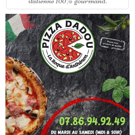
italienne 100% gourmand.