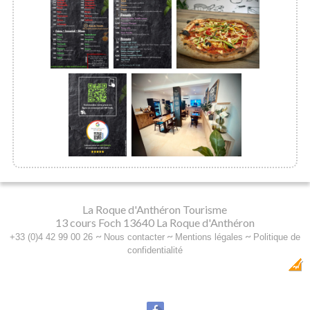
La Roque d'Anthéron Tourisme
13 cours Foch 13640 La Roque d'Anthéron
~
~
~
+33 (0)4 42 99 00 26
Nous contacter
Mentions légales
Politique de
confidentialité
Dobeuliou
Création Internet