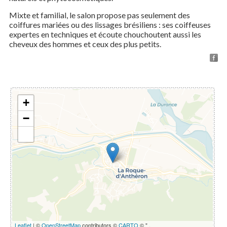
Mixte et familial, le salon propose pas seulement des
coiffures mariées ou des lissages brésiliens : ses coiffeuses
expertes en techniques et écoute chouchoutent aussi les
cheveux des hommes et ceux des plus petits.
+
−
Leaflet
| ©
OpenStreetMap
contributors ©
CARTO
© " .