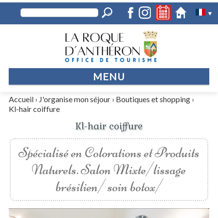
▼
MENU
Accueil
›
J'organise mon séjour
›
Boutiques et shopping
›
Kl-hair coiffure
Kl-hair coiffure
Spécialisé en Colorations et Produits
Naturels. Salon Mixte/lissage
brésilien/ soin botox/