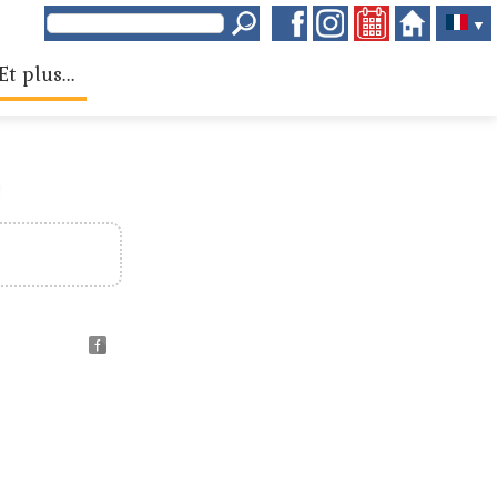
▼
Et plus...