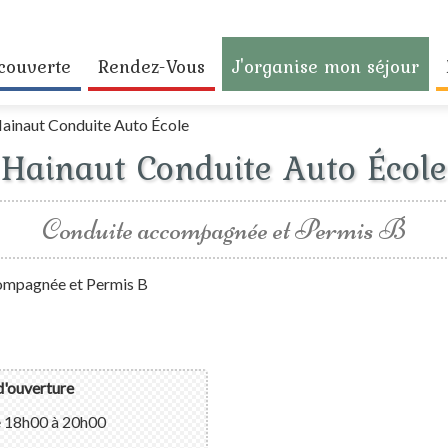
couverte
Rendez-Vous
J'organise mon séjour
ainaut Conduite Auto École
Hainaut Conduite Auto École
Conduite accompagnée et Permis B
ompagnée et Permis B
d'ouverture
e 18h00 à 20h00