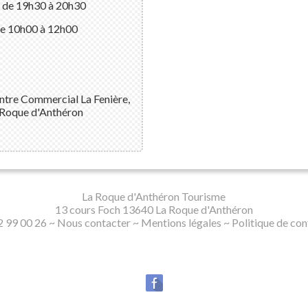
: de 19h30 à 20h30
de 10h00 à 12h00
ntre Commercial La Fenière,
Roque d'Anthéron
01 53
La Roque d'Anthéron Tourisme
13 cours Foch 13640 La Roque d'Anthéron
2 99 00 26 ~
Nous contacter
~
Mentions légales
~
Politique de con