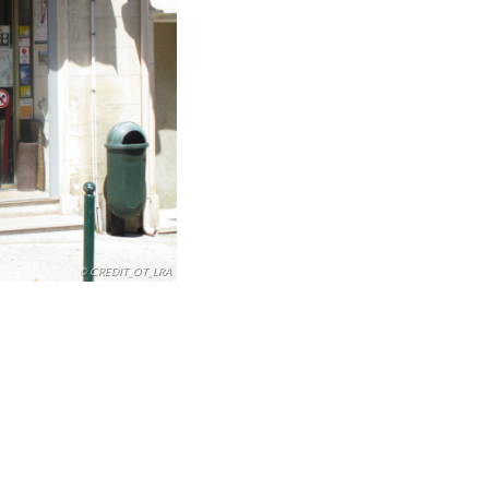
© CREDIT_OT_LRA