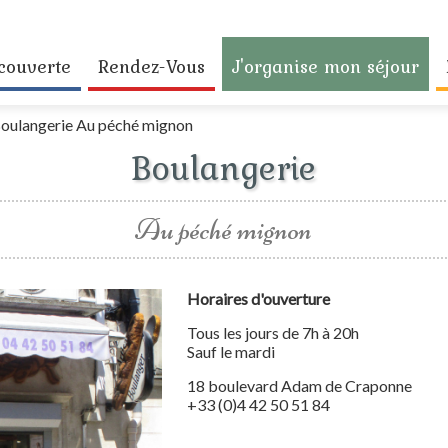
couverte
Rendez-Vous
J'organise mon séjour
oulangerie Au péché mignon
Boulangerie
Au péché mignon
Horaires d'ouverture
Tous les jours de 7h à 20h
Sauf le mardi
18 boulevard Adam de Craponne
+33 (0)4 42 50 51 84