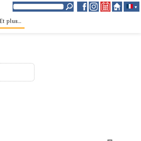
▼
Et plus...