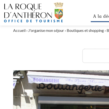
A la dé
Accueil
›
J'organise mon séjour
›
Boutiques et shopping
›
B