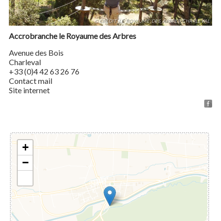
© CREDIT_LE_ROYAUME_DES_ARBRES_CHARLEVAL
Accrobranche le Royaume des Arbres
Avenue des Bois
Charleval
+33 (0)4 42 63 26 76
Contact mail
Site internet
+
−