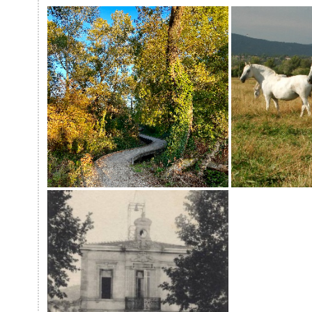
La Durance à Vélo
Conservatoire 