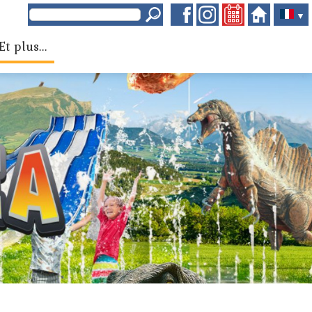
▼
Et plus...