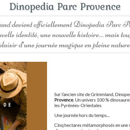
Dinopedia Parc Provence
nd devient officiellement Dinopedia Parc Pr
velle identité, une nouvelle histoire… mais tou
plaisir d’une journée magique en pleine nature
Sur l’ancien site de Grimmland, Dinope
Provence
. Un univers 100 % dinosaures
les Pyrénées-Orientales
Une journée hors du temps...
Cinq hectares métamorphosés en une va