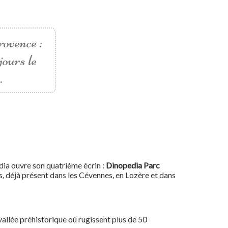
ovence :
jours le
.
dia ouvre son quatrième écrin :
Dinopedia Parc
, déjà présent dans les Cévennes, en Lozère et dans
llée préhistorique où rugissent plus de 50