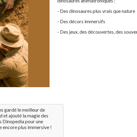
dinosaures animatroniques :
- Des dinosaures plus vrais que nature
- Des décors immersifs
- Des jeux, des découvertes, des souven
s gardé le meilleur de
 et ajouté la magie des
s Dinopedia pour une
e encore plus immersive !