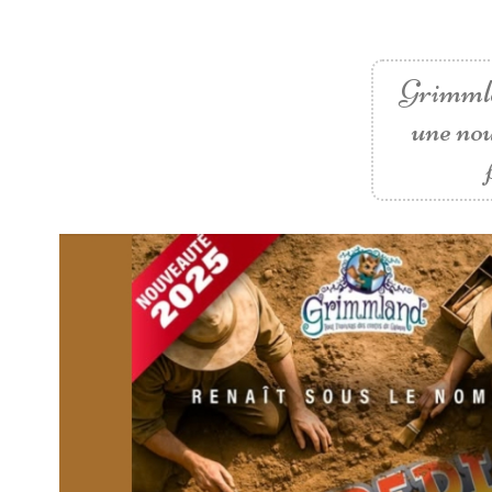
Grimmla
une nou