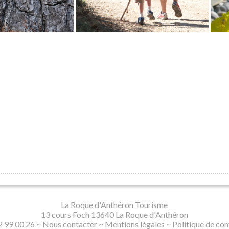
 vallons de la Baume
La Roque d'Anthéron IVV
Castellas
La Roque d'Anthéron Tourisme
13 cours Foch 13640 La Roque d'Anthéron
2 99 00 26 ~
Nous contacter
~
Mentions légales
~
Politique de con