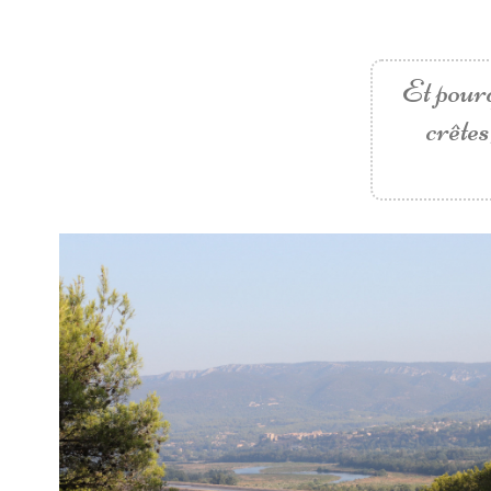
Et pourq
crêtes