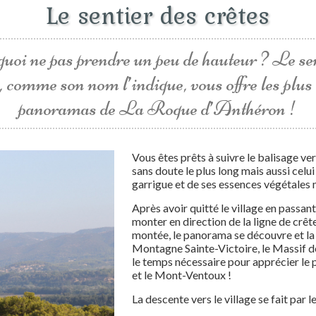
Le sentier des crêtes
uoi ne pas prendre un peu de hauteur ? Le se
, comme son nom l’indique, vous offre les plu
panoramas de La Roque d’Anthéron !
Vous êtes prêts à suivre le balisage ver
sans doute le plus long mais aussi celui
garrigue et de ses essences végétales
Après avoir quitté le village en passa
monter en direction de la ligne de crêt
montée, le panorama se découvre et la 
Montagne Sainte-Victoire, le Massif de 
le temps nécessaire pour apprécier le 
et le Mont-Ventoux !
La descente vers le village se fait par 