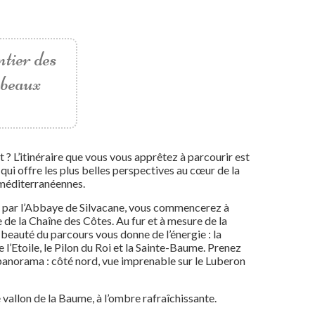
ntier des
s beaux
t ? L’itinéraire que vous vous apprêtez à parcourir est
 qui offre les plus belles perspectives au cœur de la
 méditerranéennes.
nt par l’Abbaye de Silvacane, vous commencerez à
e de la Chaîne des Côtes. Au fur et à mesure de la
beauté du parcours vous donne de l’énergie : la
l’Etoile, le Pilon du Roi et la Sainte-Baume. Prenez
panorama : côté nord, vue imprenable sur le Luberon
le vallon de la Baume, à l’ombre rafraîchissante.