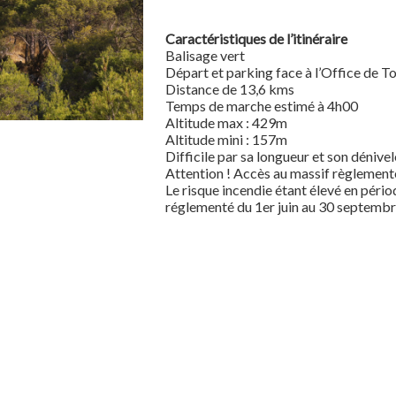
Caractéristiques de l’itinéraire
Balisage vert
Départ et parking face à l’Office de T
Distance de 13,6 kms
Temps de marche estimé à 4h00
Altitude max : 429m
Altitude mini : 157m
Difficile par sa longueur et son dénivel
Attention ! Accès au massif règlement
Le risque incendie étant élevé en périod
réglementé du 1er juin au 30 septemb