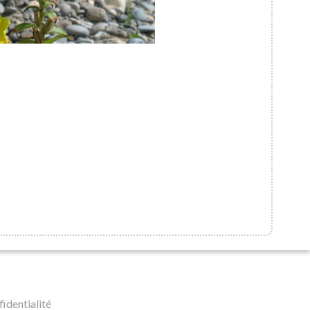
Le sentier des Iscles
fidentialité