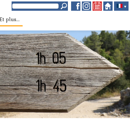
▼
Et plus...