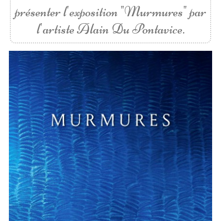
présenter l'exposition "Murmures" par
l'artiste Alain Du Pontavice.