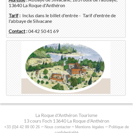
13640 La Roque d'Anthéron
Tarif
:
Inclus dans le billet d'entrée - Tarif d'entrée de
l'abbaye de Silvacane
Contact
:
04 42 50 41 69
La Roque d'Anthéron Tourisme
13 cours Foch 13640 La Roque d'Anthéron
~
~
~
+33 (0)4 42 99 00 26
Nous contacter
Mentions légales
Politique de
confidentialité