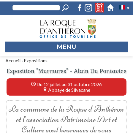
▼
MENU
Accueil
›
Expositions
Exposition "Murmures" - Alain Du Pontavice
Du 12 juillet au 31 octobre 2026
Abbaye de Silvacane
La commune de la Roque d'Anthéron
et l'association Patrimoine Art et
Culture sont heureuses de vous