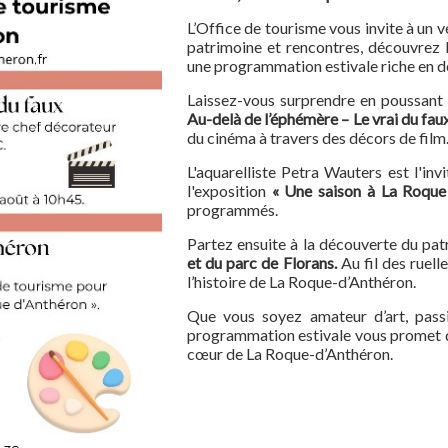
L’Office de tourisme vous invite à un v
patrimoine et rencontres, découvrez 
une programmation estivale riche en d
Laissez-vous surprendre en poussant l
Au-delà de l’éphémère – Le vrai du fau
du cinéma à travers des décors de film
L'aquarelliste Petra Wauters est l'inv
l'exposition
« Une saison à La Roque
programmés.
Partez ensuite à la découverte du pa
et du parc de Florans.
Au fil des ruell
l’histoire de La Roque-d’Anthéron.
Que vous soyez amateur d’art, pass
programmation estivale vous promet 
cœur de La Roque-d’Anthéron.