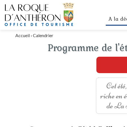
A la dé
Accueil
›
Calendrier
Programme de l'ét
Cet été
riche en 
de La R