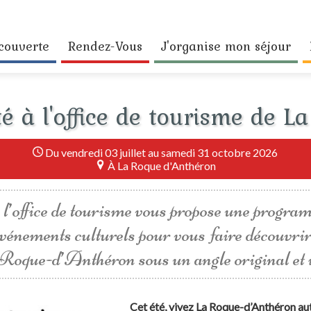
couverte
Rendez-Vous
J'organise mon séjour
é à l'office de tourisme de L
Du vendredi 03 juillet au samedi 31 octobre 2026
À La Roque d'Anthéron
, l’office de tourisme vous propose une progr
événements culturels pour vous faire découvrir 
oque-d’Anthéron sous un angle original et i
Cet été, vivez La Roque-d’Anthéron au